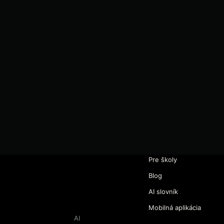
Pre školy
Blog
AI slovník
Mobilná aplikácia
AI