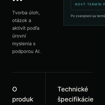
NOVÝ TERMÍN 
Tvorba úloh,
Po zverejnení sa termí
otázok a
aktivít podľa
úrovní
myslenia s
podporou AI.
O
Technické
produk
špecifikácie