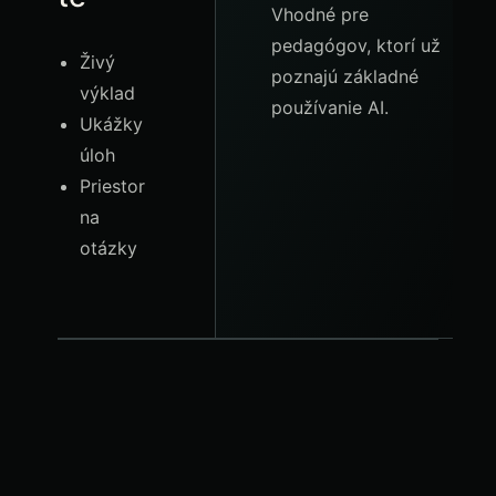
Vhodné pre
pedagógov, ktorí už
Živý
poznajú základné
výklad
používanie AI.
Ukážky
úloh
Priestor
na
otázky