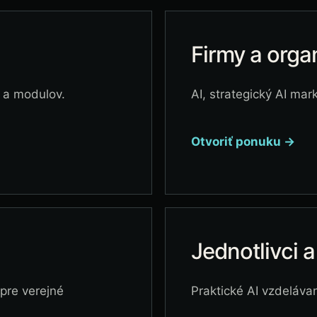
Firmy a orga
 a modulov.
AI, strategický AI mar
Otvoriť ponuku →
Jednotlivci a
pre verejné
Praktické AI vzdeláva