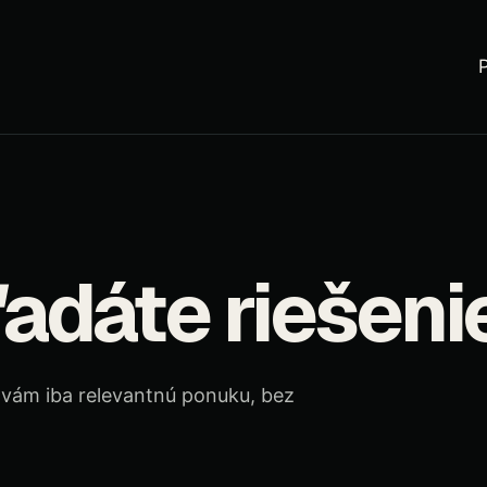
ľadáte riešeni
 vám iba relevantnú ponuku, bez