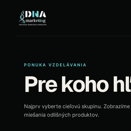
PONUKA VZDELÁVANIA
Pre koho h
Najprv vyberte cieľovú skupinu. Zobrazíme
miešania odlišných produktov.