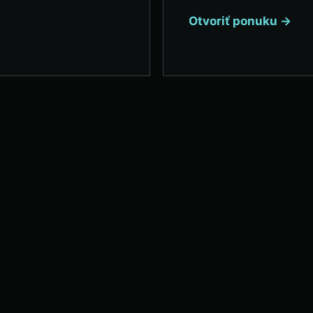
Otvoriť ponuku →