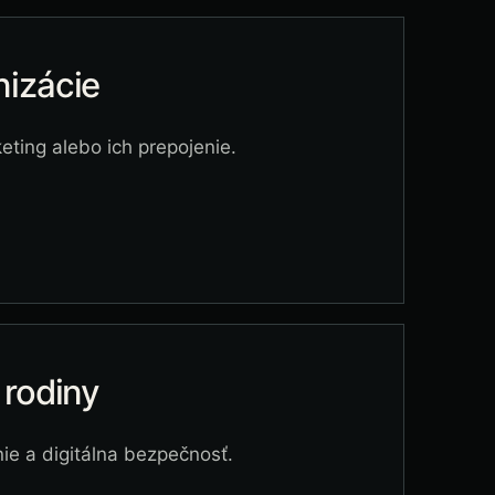
nizácie
keting alebo ich prepojenie.
 rodiny
nie a digitálna bezpečnosť.