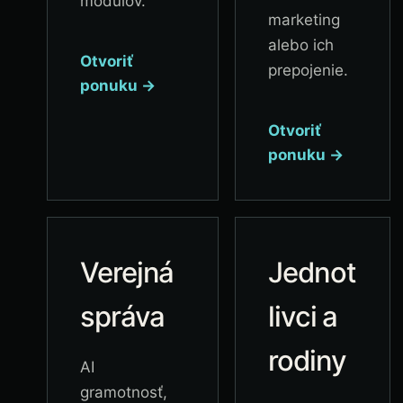
modulov.
marketing
alebo ich
Otvoriť
prepojenie.
ponuku →
Otvoriť
ponuku →
Verejná
Jednot
správa
livci a
rodiny
AI
gramotnosť,