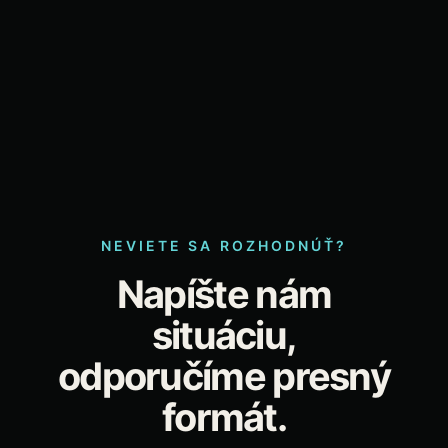
NEVIETE SA ROZHODNÚŤ?
Napíšte nám
situáciu,
odporučíme presný
formát.