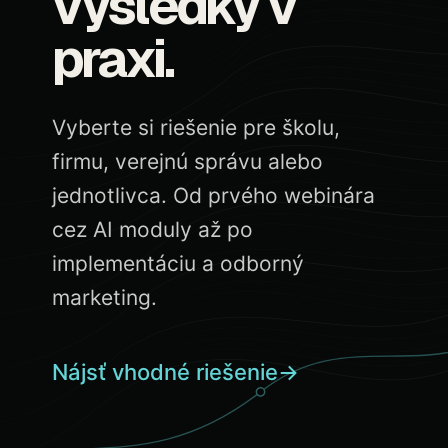
výsledky v
praxi.
Vyberte si riešenie pre školu,
firmu, verejnú správu alebo
jednotlivca. Od prvého webinára
cez AI moduly až po
implementáciu a odborný
marketing.
Nájsť vhodné riešenie
→