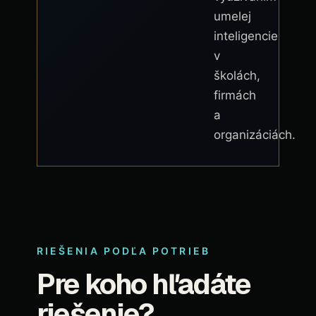
umelej
inteligencie
v
školách,
firmách
a
organizáciách.
RIEŠENIA PODĽA POTRIEB
Pre koho hľadáte
riešenie?