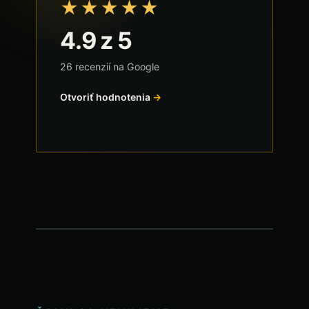
★★★★★
4.9
z 5
26
recenzií na Google
Otvoriť hodnotenia
→