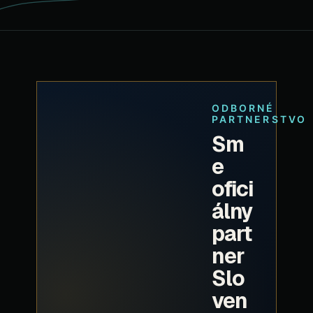
ODBORNÉ
PARTNERSTVO
Sm
e
ofici
álny
part
ner
Slo
ven