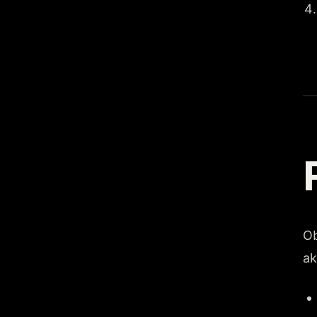
Ob
ak