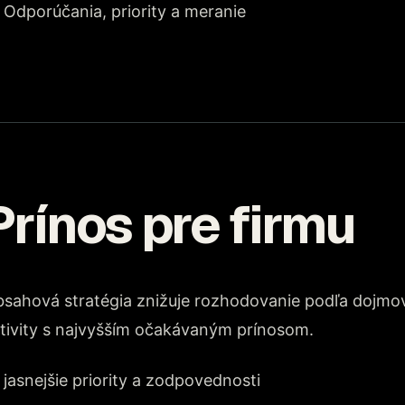
Odporúčania, priority a meranie
Prínos pre firmu
sahová stratégia znižuje rozhodovanie podľa dojmov
tivity s najvyšším očakávaným prínosom.
jasnejšie priority a zodpovednosti