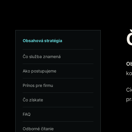
Obsahová stratégia
Čo služba znamená
Ob
Ako postupujeme
ko
Prínos pre firmu
Ci
pr
Čo získate
FAQ
Odborné čítanie