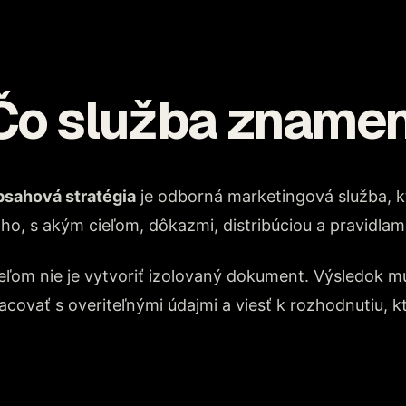
Čo služba zname
sahová stratégia
je odborná marketingová služba, kt
ho, s akým cieľom, dôkazmi, distribúciou a pravidlam
eľom nie je vytvoriť izolovaný dokument. Výsledok 
acovať s overiteľnými údajmi a viesť k rozhodnutiu, 