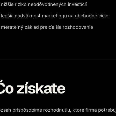
nižšie riziko neodôvodnených investícií
lepšia nadväznosť marketingu na obchodné ciele
merateľný základ pre ďalšie rozhodovanie
Čo získate
zsah prispôsobíme rozhodnutiu, ktoré firma potrebu