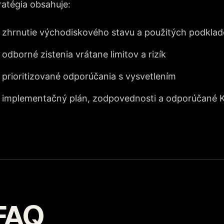
ratégia obsahuje:
zhrnutie východiskového stavu a použitých podkla
odborné zistenia vrátane limitov a rizík
prioritizované odporúčania s vysvetlením
implementačný plán, zodpovednosti a odporúčané 
FAQ