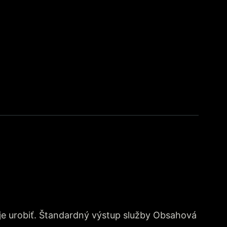
je urobiť. Štandardný výstup služby Obsahová