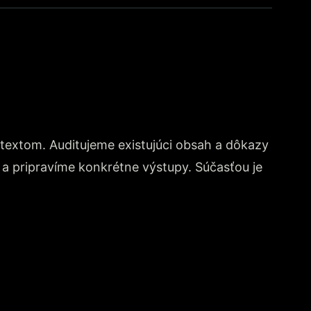
extom. Auditujeme existujúci obsah a dôkazy
a pripravíme konkrétne výstupy. Súčasťou je