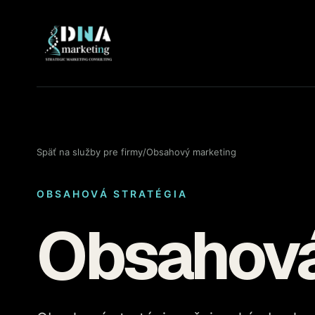
Späť na služby pre firmy
/
Obsahový marketing
OBSAHOVÁ STRATÉGIA
Obsahová