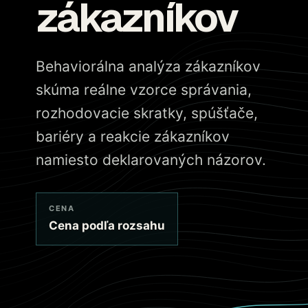
zákazníkov
Behaviorálna analýza zákazníkov
skúma reálne vzorce správania,
rozhodovacie skratky, spúšťače,
bariéry a reakcie zákazníkov
namiesto deklarovaných názorov.
CENA
Cena podľa rozsahu