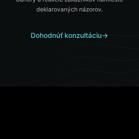
deklarovaných názorov.
Dohodnúť konzultáciu
→