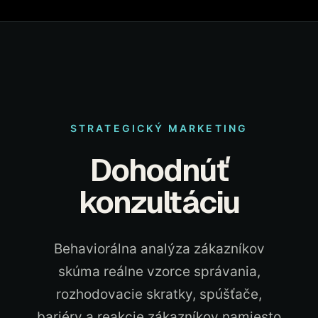
STRATEGICKÝ MARKETING
Dohodnúť
konzultáciu
Behaviorálna analýza zákazníkov
skúma reálne vzorce správania,
rozhodovacie skratky, spúšťače,
bariéry a reakcie zákazníkov namiesto