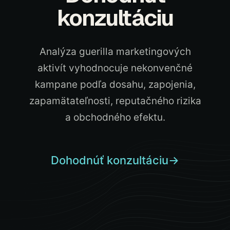
konzultáciu
Analýza guerilla marketingových
aktivít vyhodnocuje nekonvenčné
kampane podľa dosahu, zapojenia,
zapamätateľnosti, reputačného rizika
a obchodného efektu.
Dohodnúť konzultáciu
→